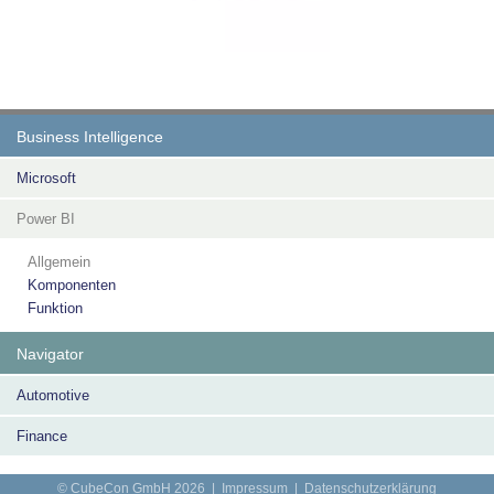
Business Intelligence
Microsoft
Power BI
Allgemein
Komponenten
Funktion
Navigator
Automotive
Finance
© CubeCon GmbH 2026 |
Impressum
|
Datenschutzerklärung